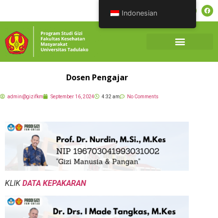
Indonesian
Dosen Pengajar
admin@gizifkm
September 16, 2024
4:32 am
No Comments
KLIK
DATA KEPAKARAN