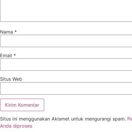
Nama
*
Email
*
Situs Web
Situs ini menggunakan Akismet untuk mengurangi spam.
P
Anda diproses