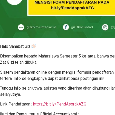
Halo Sahabat Gizi
Disampaikan kepada Mahasiswa Semester 5 ke-atas, bahwa pend
Zat Gizi telah dibuka.
Sistem pendaftaran online dengan mengisi formulir pendaftaran 
tertera. Info selengkapnya dapat dilihat pada postingan ini!
Tunggu info selanjutnya, asisten yang diterima akan dihubungi l
selanjutnya.
Link Pendaftaran :
https://bit.ly/PendAsprakAZG
Ikuti dan Pantau terus Official Account kami :