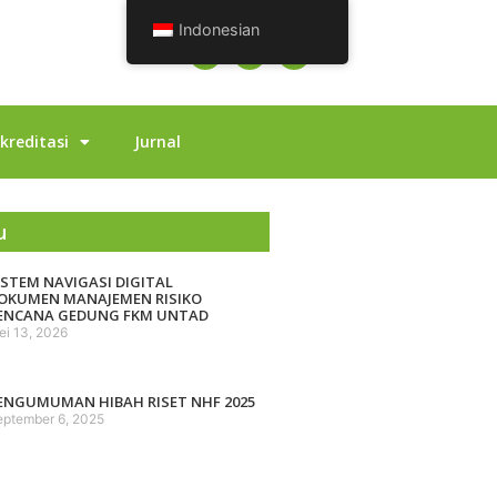
Indonesian
kreditasi
Jurnal
u
ISTEM NAVIGASI DIGITAL
OKUMEN MANAJEMEN RISIKO
ENCANA GEDUNG FKM UNTAD
ei 13, 2026
ENGUMUMAN HIBAH RISET NHF 2025
eptember 6, 2025