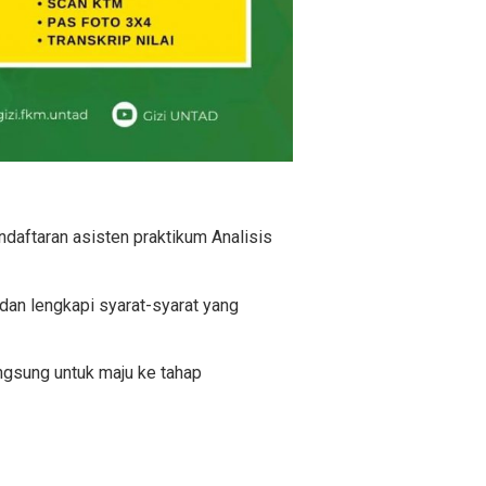
aftaran asisten praktikum Analisis
dan lengkapi syarat-syarat yang
angsung untuk maju ke tahap