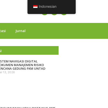
Indonesian
tasi
Jurnal
u
ISTEM NAVIGASI DIGITAL
OKUMEN MANAJEMEN RISIKO
ENCANA GEDUNG FKM UNTAD
ei 13, 2026