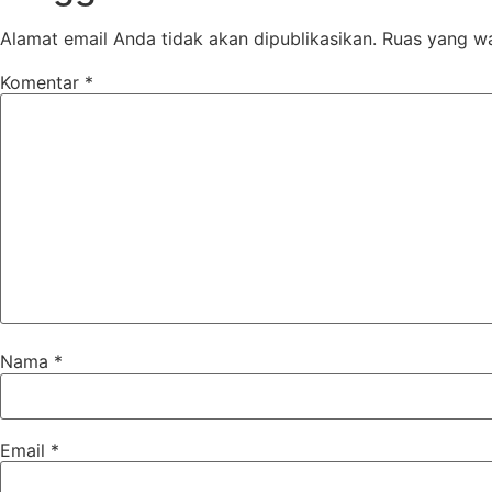
Alamat email Anda tidak akan dipublikasikan.
Ruas yang wa
Komentar
*
Nama
*
Email
*