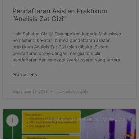
Pendaftaran Asisten Praktikum
“Analisis Zat Gizi”
Halo Sahabat Gizi
Disampaikan kepada Mahasiswa
Semester 5 ke-atas, bahwa pendaftaran asisten
praktikum Analisis Zat Gizi telah dibuka. Sistem
pendaftaran online dengan mengisi formulir
pendaftaran dan lengkapi syarat-syarat yang tertera.
READ MORE »
September 29, 2023
Tidak ada komentar
JADWAL KULIAH, PRAKTIKUM DAN MAGANG