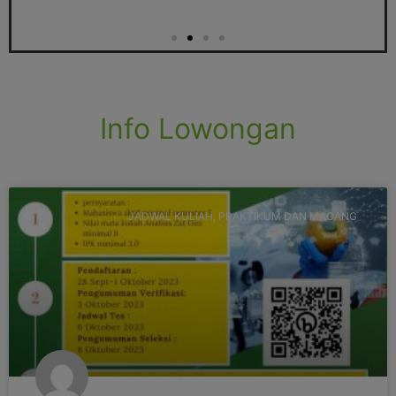
Info Lowongan
JADWAL KULIAH, PRAKTIKUM DAN MAGANG