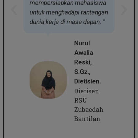
mempersiapkan mahasiswa
untuk menghadapi tantangan
dunia kerja di masa depan. "
Nurul
Awalia
Reski,
s
S.Gz.,
n
Dietisien.
Dietisen
RSU
Zubaedah
Bantilan