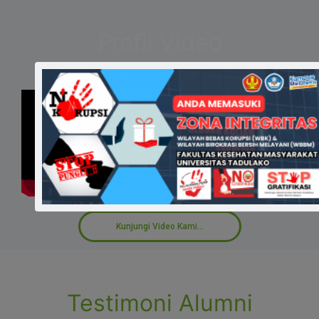
Profil Video
Kunjungi Video Kami...
Testimoni Alumni