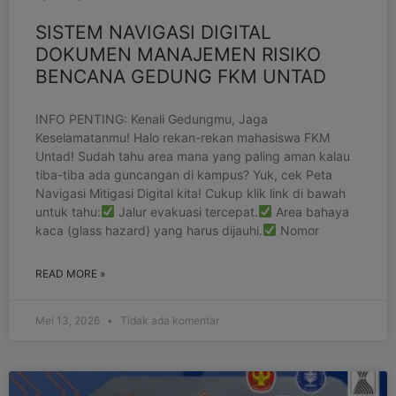
SISTEM NAVIGASI DIGITAL
DOKUMEN MANAJEMEN RISIKO
BENCANA GEDUNG FKM UNTAD
INFO PENTING: Kenali Gedungmu, Jaga
Keselamatanmu! Halo rekan-rekan mahasiswa FKM
Untad! Sudah tahu area mana yang paling aman kalau
tiba-tiba ada guncangan di kampus? Yuk, cek Peta
Navigasi Mitigasi Digital kita! Cukup klik link di bawah
untuk tahu:
Jalur evakuasi tercepat.
Area bahaya
kaca (glass hazard) yang harus dijauhi.
Nomor
READ MORE »
Mei 13, 2026
Tidak ada komentar