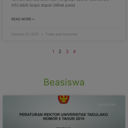
Info lebih lanjut dapat dilihat pada
READ MORE »
Februari 27, 2021
Tidak ada komentar
1
2
3
4
Beasiswa
BEASISWA