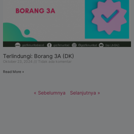
Terlindungi: Borang 3A (DK)
Oktober 23, 2024
Tidak ada komentar
Read More »
« Sebelumnya
Selanjutnya »