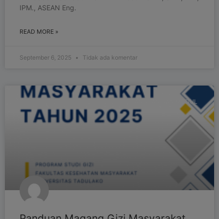
IPM., ASEAN Eng.
READ MORE »
September 6, 2025
Tidak ada komentar
PANDUAN DAN MODUL
Panduan Magang Gizi Masyarakat