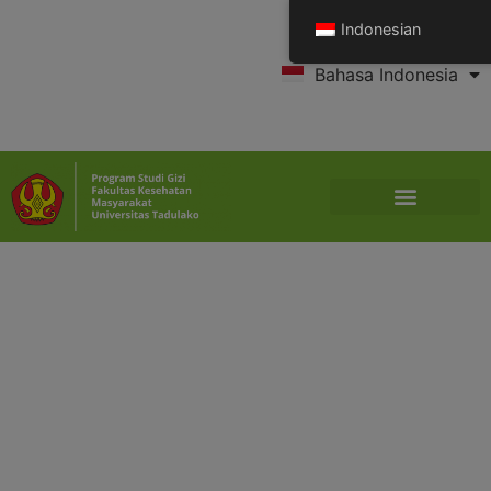
Indonesian
Bahasa Indonesia
English