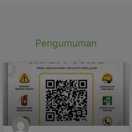
Pengumuman
NEWS