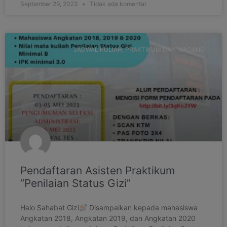
September 29, 2023
Tidak ada komentar
JADWAL KULIAH, PRAKTIKUM DAN MAGANG
Pendaftaran Asisten Praktikum
“Penilaian Status Gizi”
Halo Sahabat Gizi
Disampaikan kepada mahasiswa
Angkatan 2018, Angkatan 2019, dan Angkatan 2020