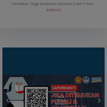
Pendidikan Tinggi Kesehatan Indonesia (LAM-PTKes). 
(UNDUH)
Klik
Untuk
Melapor