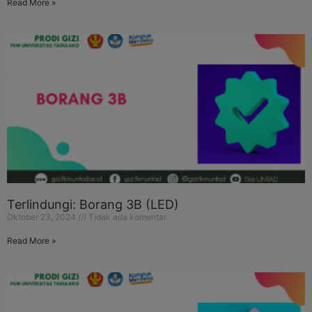
Read More »
Terlindungi: Borang 3B (LED)
Oktober 23, 2024
Tidak ada komentar
Read More »