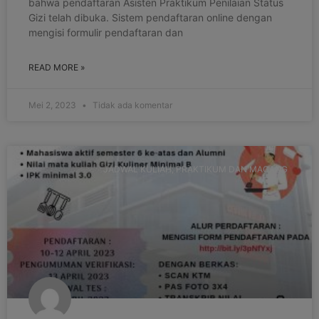
bahwa pendaftaran Asisten Praktikum Penilaian Status
Gizi telah dibuka. Sistem pendaftaran online dengan
mengisi formulir pendaftaran dan
READ MORE »
Mei 2, 2023
Tidak ada komentar
JADWAL KULIAH, PRAKTIKUM DAN MAGANG