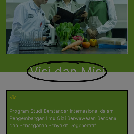
Visi dan Misi
Visi
Program Studi Berstandar Internasional dalam
Pengembangan Ilmu Gizi Berwawasan Bencana
dan Pencegahan Penyakit Degeneratif.