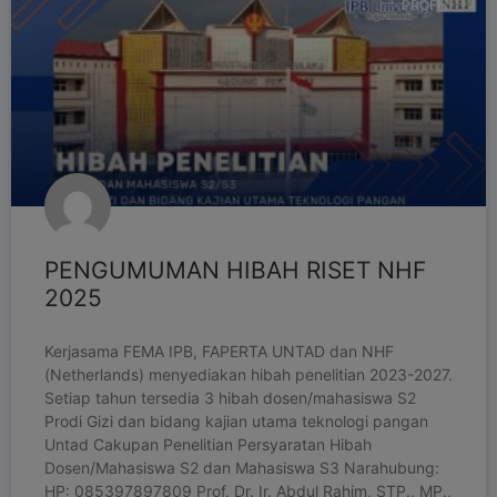
PROFIL
PENGUMUMAN HIBAH RISET NHF
2025
Kerjasama FEMA IPB, FAPERTA UNTAD dan NHF
(Netherlands) menyediakan hibah penelitian 2023-2027.
Setiap tahun tersedia 3 hibah dosen/mahasiswa S2
Prodi Gizi dan bidang kajian utama teknologi pangan
Untad Cakupan Penelitian Persyaratan Hibah
Dosen/Mahasiswa S2 dan Mahasiswa S3 Narahubung:
HP: 085397897809 Prof. Dr. Ir. Abdul Rahim, STP., MP.,