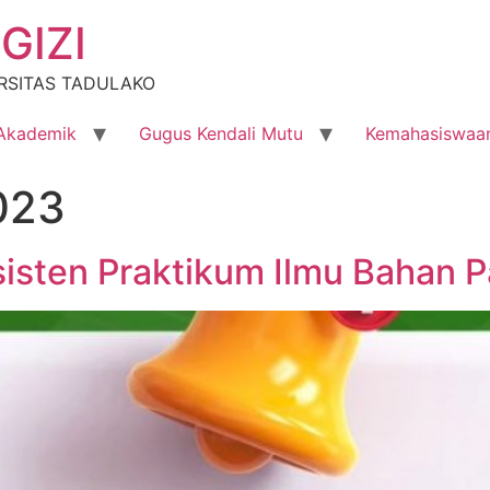
GIZI
RSITAS TADULAKO
Akademik
Gugus Kendali Mutu
Kemahasiswaa
023
sten Praktikum Ilmu Bahan 