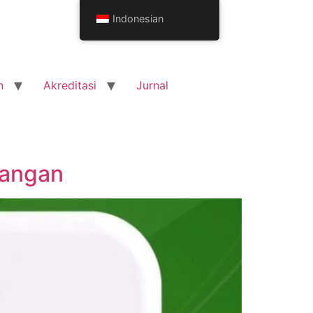
Indonesian
n
Akreditasi
Jurnal
Pangan