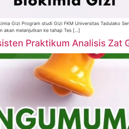
imia Gizi Program studi Gizi FKM Universitas Tadulako Sem
um akan melanjutkan ke tahap Tes […]
ten Praktikum Analisis Zat G