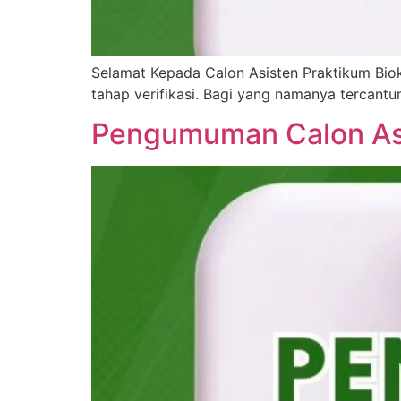
Selamat Kepada Calon Asisten Praktikum Biok
tahap verifikasi. Bagi yang namanya tercant
Pengumuman Calon Asis