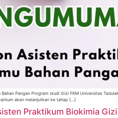
u Bahan Pangan Program studi Gizi FKM Universitas Tadula
rcantum akan melanjutkan ke tahap […]
sten Praktikum Biokimia Gizi