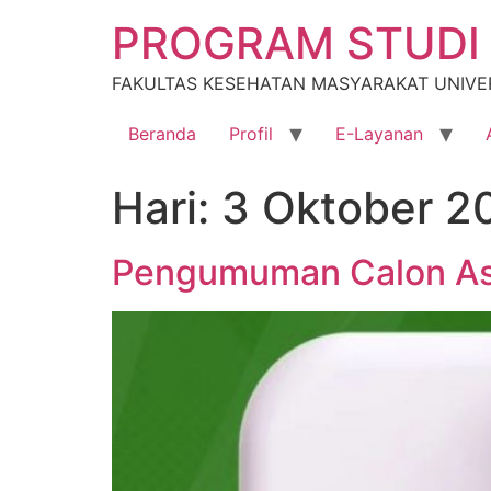
Lewati
PROGRAM STUDI 
ke
konten
FAKULTAS KESEHATAN MASYARAKAT UNIVE
Beranda
Profil
E-Layanan
Hari:
3 Oktober 2
Pengumuman Calon Asi