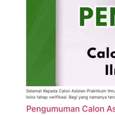
Selamat Kepada Calon Asisten Praktikum Ilm
lolos tahap verifikasi. Bagi yang namanya te
Pengumuman Calon Asi