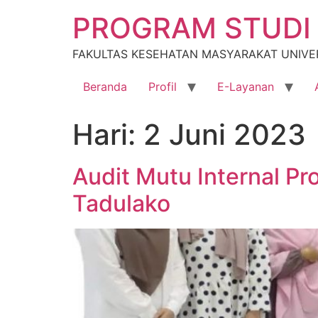
Lewati
PROGRAM STUDI 
ke
konten
FAKULTAS KESEHATAN MASYARAKAT UNIVE
Beranda
Profil
E-Layanan
Hari:
2 Juni 2023
Audit Mutu Internal Pr
Tadulako