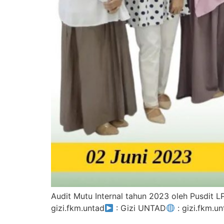
Audit Mutu Internal tahun 2023 oleh Pusdit L
gizi.fkm.untad
: Gizi UNTAD
: gizi.fkm