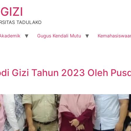
GIZI
RSITAS TADULAKO
Akademik
Gugus Kendali Mutu
Kemahasiswaa
odi Gizi Tahun 2023 Oleh Pus