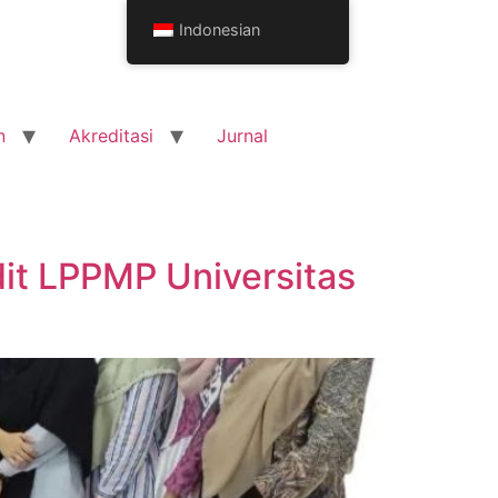
Indonesian
n
Akreditasi
Jurnal
dit LPPMP Universitas