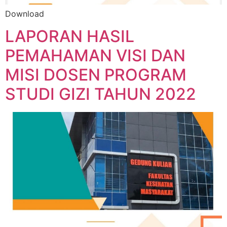
Download
LAPORAN HASIL
PEMAHAMAN VISI DAN
MISI DOSEN PROGRAM
STUDI GIZI TAHUN 2022